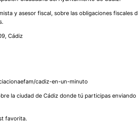
ta y asesor fiscal, sobre las obligaciones fiscales d
s.
09, Cádiz
sociacionaefam/cadiz-en-un-minuto
bre la ciudad de Cádiz donde tú participas enviando
 favorita.