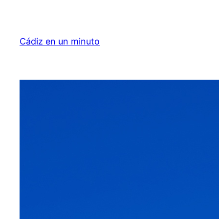
Saltar
al
contenido
Cádiz en un minuto