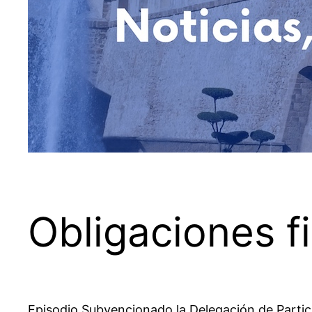
Obligaciones f
Episodio Subvencionado la Delegación de Parti