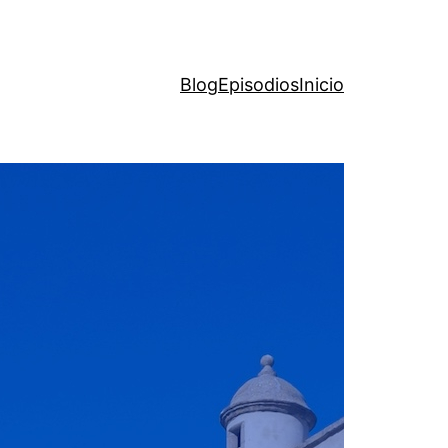
Blog
Episodios
Inicio