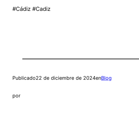
#Cádiz #Cadiz
Publicado
22 de diciembre de 2024
en
Blog
por