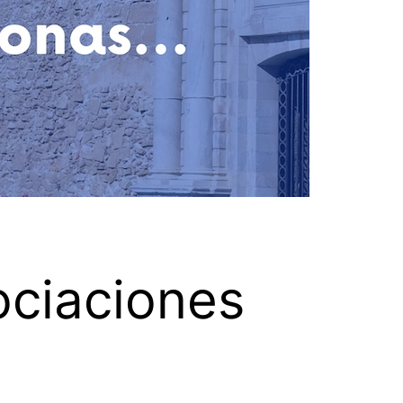
ociaciones