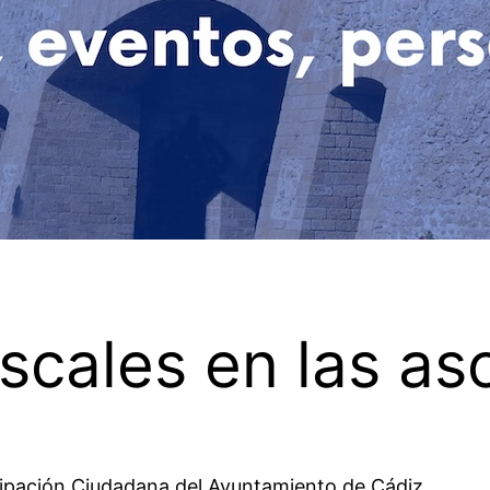
iscales en las as
cipación Ciudadana del Ayuntamiento de Cádiz.