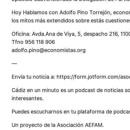
Hoy Hablamos con Adolfo Pino Torrejón, economis
los mitos más extendidos sobre estás cuestione
Oficina: Avda.Ana de Viya, 5, despacho 216, 110
Tfno 956 118 906
adolfo.pino@economistas.org
—
Envía tu noticia a: https://form.jotform.com/a
Cádiz en un minuto es un podcast de noticias so
interesantes.
Puedes escucharnos en tu plataforma de podcast
Un proyecto de la Asociación AEFAM.