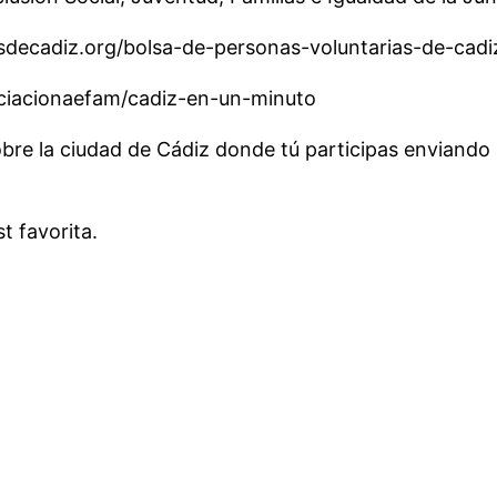
sdecadiz.org/bolsa-de-personas-voluntarias-de-cadi
sociacionaefam/cadiz-en-un-minuto
bre la ciudad de Cádiz donde tú participas enviando
 favorita.