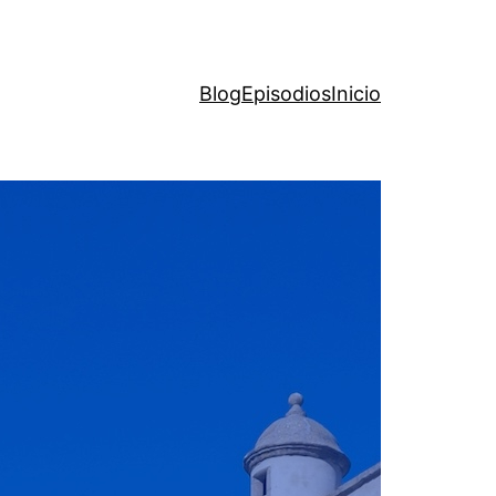
Blog
Episodios
Inicio