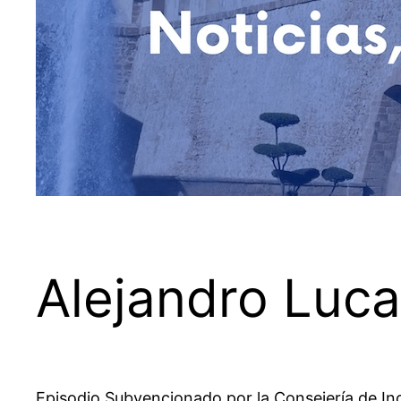
Alejandro Luca
Episodio Subvencionado por la Consejería de Incl