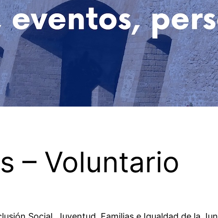
s – Voluntario
usión Social, Juventud, Familias e Igualdad de la Jun