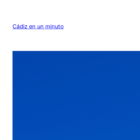
Saltar
al
contenido
Cádiz en un minuto